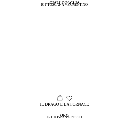
GIALLO PAGLIA
IGT TOSCANA VERMENTINO
IL DRAGO E LA FORNACE
ORO
IGT TOSCANA ROSSO