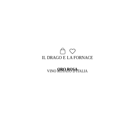
IL DRAGO E LA FORNACE
ORO ROSA
VINO ROSATO D'ITALIA