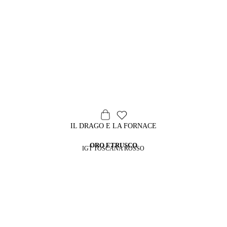
IL DRAGO E LA FORNACE
ORO ETRUSCO
IGT TOSCANA ROSSO