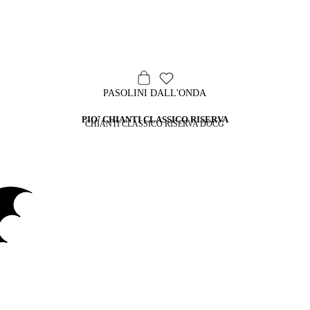
PASOLINI DALL'ONDA
PIO⁷ CHIANTI CLASSICO RISERVA
CHIANTI CLASSICO RISERVA DOCG