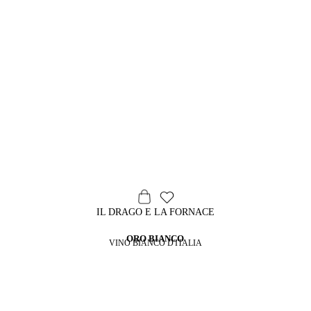
IL DRAGO E LA FORNACE
ORO BIANCO
VINO BIANCO D'ITALIA