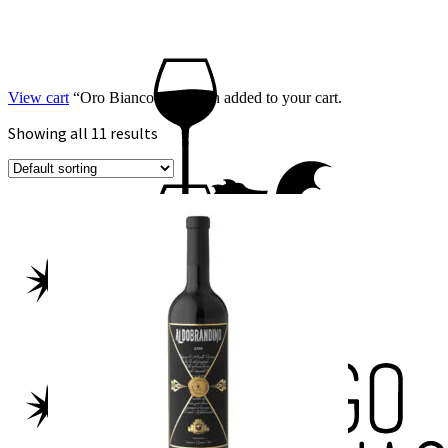
View cart
“Oro Bianco” has been added to your cart.
Showing all 11 results