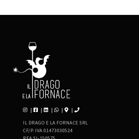
IL DRAGO E LA FORNACE SRL
CF/P. IVA 01473030524
REA SI-150575