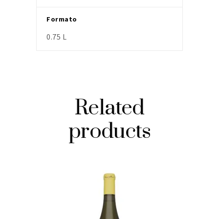
Formato
0.75 L
Related
products