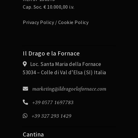
Cap. Soc. € 10.000,00 i.v.
Privacy Policy
/
Cookie Policy
Il Drago e la Fornace
Loc. Santa Maria della Fornace
53034 – Colle di Val d’Elsa (SI) Italia
marketing@ildragoelafornace.com
+39 0577 1697783
+39 327 293 1429
Cantina